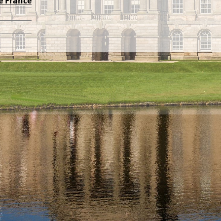
e France