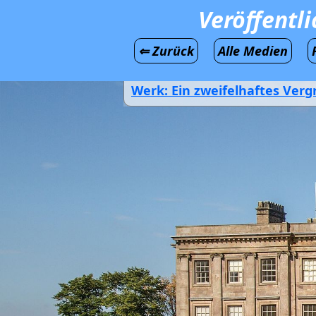
Veröffentl
⇐ Zurück
Alle Medien
Werk: Ein zweifelhaftes Vergn