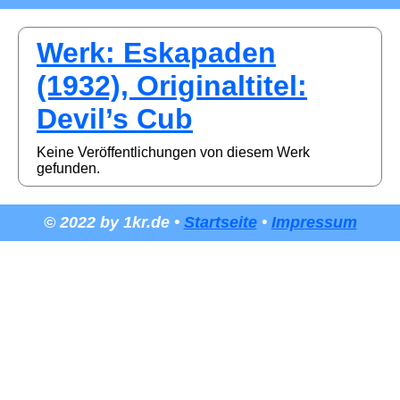
Werk: Eskapaden
(1932), Originaltitel:
Devil’s Cub
Keine Veröffentlichungen von diesem Werk
gefunden.
© 2022 by 1kr.de •
Startseite
•
Impressum